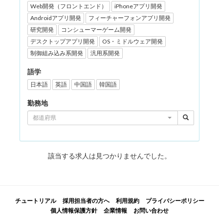
Web開発（フロントエンド）
iPhoneアプリ開発
Androidアプリ開発
フィーチャーフォンアプリ開発
研究開発
コンシューマーゲーム開発
デスクトップアプリ開発
OS・ミドルウェア開発
制御組み込み系開発
汎用系開発
語学
日本語
英語
中国語
韓国語
勤務地
都道府県
該当する求人は見つかりませんでした。
チュートリアル
採用担当者の方へ
利用規約
プライバシーポリシー
個人情報保護方針
企業情報
お問い合わせ