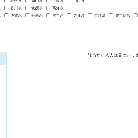
県
島根県
岡山県
広島県
山口県
県
香川県
愛媛県
高知県
県
佐賀県
長崎県
熊本県
大分県
宮崎県
鹿児島県
該当する求人は見つかり