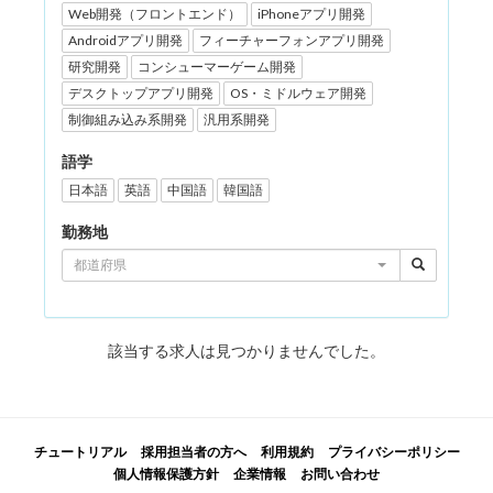
Web開発（フロントエンド）
iPhoneアプリ開発
Androidアプリ開発
フィーチャーフォンアプリ開発
研究開発
コンシューマーゲーム開発
デスクトップアプリ開発
OS・ミドルウェア開発
制御組み込み系開発
汎用系開発
語学
日本語
英語
中国語
韓国語
勤務地
都道府県
該当する求人は見つかりませんでした。
チュートリアル
採用担当者の方へ
利用規約
プライバシーポリシー
個人情報保護方針
企業情報
お問い合わせ