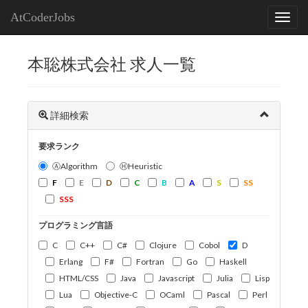
AtCoderJobs
本聡株式会社 求人一覧
詳細検索
要求ランク
ⒶAlgorithm
ⒽHeuristic
F
E
D
C
B
A
S
SS
SSS
プログラミング言語
C
C++
C#
Clojure
Cobol
D
Erlang
F#
Fortran
Go
Haskell
HTML/CSS
Java
Javascript
Julia
Lisp
Lua
Objective-C
OCaml
Pascal
Perl