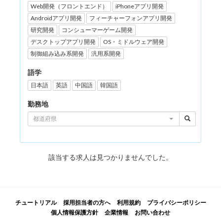
Web開発（フロントエンド）
iPhoneアプリ開発
Androidアプリ開発
フィーチャーフォンアプリ開発
研究開発
コンシューマーゲーム開発
デスクトップアプリ開発
OS・ミドルウェア開発
制御組み込み系開発
汎用系開発
語学
日本語
英語
中国語
韓国語
勤務地
都道府県
該当する求人は見つかりませんでした。
チュートリアル
採用担当者の方へ
利用規約
プライバシーポリシー
個人情報保護方針
企業情報
お問い合わせ