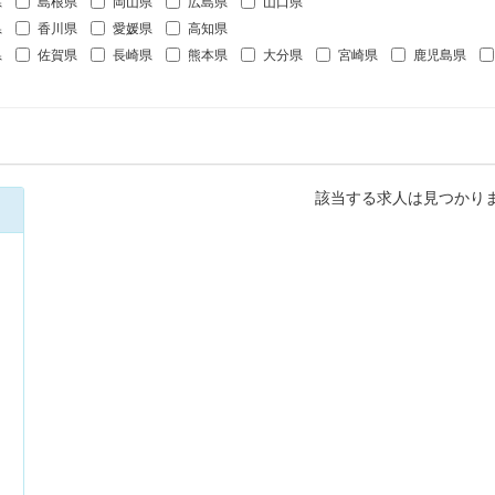
県
島根県
岡山県
広島県
山口県
県
香川県
愛媛県
高知県
県
佐賀県
長崎県
熊本県
大分県
宮崎県
鹿児島県
該当する求人は見つかり