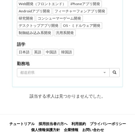
Web開発（フロントエンド）
iPhoneアプリ開発
Androidアプリ開発
フィーチャーフォンアプリ開発
研究開発
コンシューマーゲーム開発
デスクトップアプリ開発
OS・ミドルウェア開発
制御組み込み系開発
汎用系開発
語学
日本語
英語
中国語
韓国語
勤務地
都道府県
該当する求人は見つかりませんでした。
チュートリアル
採用担当者の方へ
利用規約
プライバシーポリシー
個人情報保護方針
企業情報
お問い合わせ