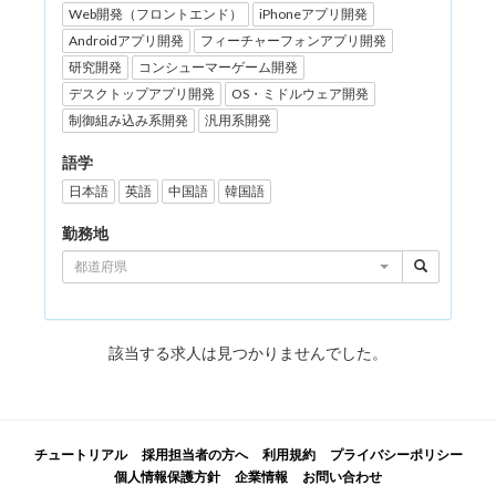
Web開発（フロントエンド）
iPhoneアプリ開発
Androidアプリ開発
フィーチャーフォンアプリ開発
研究開発
コンシューマーゲーム開発
デスクトップアプリ開発
OS・ミドルウェア開発
制御組み込み系開発
汎用系開発
語学
日本語
英語
中国語
韓国語
勤務地
都道府県
該当する求人は見つかりませんでした。
チュートリアル
採用担当者の方へ
利用規約
プライバシーポリシー
個人情報保護方針
企業情報
お問い合わせ