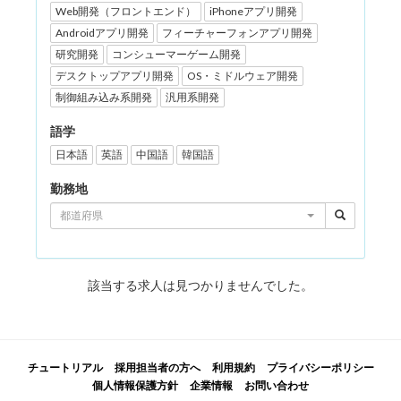
Web開発（フロントエンド）
iPhoneアプリ開発
Androidアプリ開発
フィーチャーフォンアプリ開発
研究開発
コンシューマーゲーム開発
デスクトップアプリ開発
OS・ミドルウェア開発
制御組み込み系開発
汎用系開発
語学
日本語
英語
中国語
韓国語
勤務地
都道府県
該当する求人は見つかりませんでした。
チュートリアル
採用担当者の方へ
利用規約
プライバシーポリシー
個人情報保護方針
企業情報
お問い合わせ