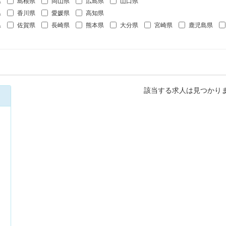
県
島根県
岡山県
広島県
山口県
県
香川県
愛媛県
高知県
県
佐賀県
長崎県
熊本県
大分県
宮崎県
鹿児島県
該当する求人は見つかり