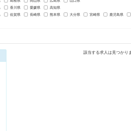
県
島根県
岡山県
広島県
山口県
県
香川県
愛媛県
高知県
県
佐賀県
長崎県
熊本県
大分県
宮崎県
鹿児島県
該当する求人は見つかり