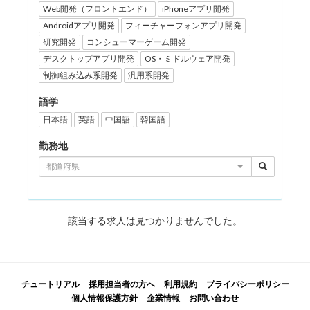
Web開発（フロントエンド）
iPhoneアプリ開発
Androidアプリ開発
フィーチャーフォンアプリ開発
研究開発
コンシューマーゲーム開発
デスクトップアプリ開発
OS・ミドルウェア開発
制御組み込み系開発
汎用系開発
語学
日本語
英語
中国語
韓国語
勤務地
都道府県
該当する求人は見つかりませんでした。
チュートリアル
採用担当者の方へ
利用規約
プライバシーポリシー
個人情報保護方針
企業情報
お問い合わせ