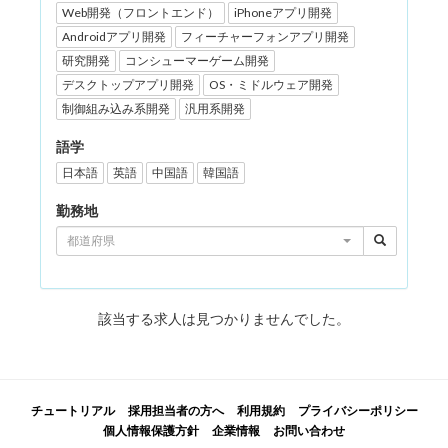
Web開発（フロントエンド）
iPhoneアプリ開発
Androidアプリ開発
フィーチャーフォンアプリ開発
研究開発
コンシューマーゲーム開発
デスクトップアプリ開発
OS・ミドルウェア開発
制御組み込み系開発
汎用系開発
語学
日本語
英語
中国語
韓国語
勤務地
都道府県
該当する求人は見つかりませんでした。
チュートリアル
採用担当者の方へ
利用規約
プライバシーポリシー
個人情報保護方針
企業情報
お問い合わせ