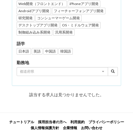
Web開発（フロントエンド）
iPhoneアプリ開発
Androidアプリ開発
フィーチャーフォンアプリ開発
研究開発
コンシューマーゲーム開発
デスクトップアプリ開発
OS・ミドルウェア開発
制御組み込み系開発
汎用系開発
語学
日本語
英語
中国語
韓国語
勤務地
都道府県
該当する求人は見つかりませんでした。
チュートリアル
採用担当者の方へ
利用規約
プライバシーポリシー
個人情報保護方針
企業情報
お問い合わせ