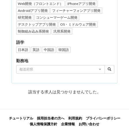
Web開発（フロントエンド）
iPhoneアプリ開発
Androidアプリ開発
フィーチャーフォンアプリ開発
研究開発
コンシューマーゲーム開発
デスクトップアプリ開発
OS・ミドルウェア開発
制御組み込み系開発
汎用系開発
語学
日本語
英語
中国語
韓国語
勤務地
都道府県
該当する求人は見つかりませんでした。
チュートリアル
採用担当者の方へ
利用規約
プライバシーポリシー
個人情報保護方針
企業情報
お問い合わせ