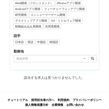
Web開発（フロントエンド）
iPhoneアプリ開発
Androidアプリ開発
フィーチャーフォンアプリ開発
研究開発
コンシューマーゲーム開発
デスクトップアプリ開発
OS・ミドルウェア開発
制御組み込み系開発
汎用系開発
語学
日本語
英語
中国語
韓国語
勤務地
都道府県
該当する求人は見つかりませんでした。
チュートリアル
採用担当者の方へ
利用規約
プライバシーポリシー
個人情報保護方針
企業情報
お問い合わせ