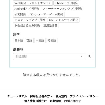
Web開発（フロントエンド）
iPhoneアプリ開発
Androidアプリ開発
フィーチャーフォンアプリ開発
研究開発
コンシューマーゲーム開発
デスクトップアプリ開発
OS・ミドルウェア開発
制御組み込み系開発
汎用系開発
語学
日本語
英語
中国語
韓国語
勤務地
都道府県
該当する求人は見つかりませんでした。
チュートリアル
採用担当者の方へ
利用規約
プライバシーポリシー
個人情報保護方針
企業情報
お問い合わせ