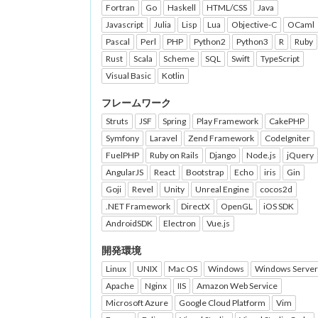
Fortran
Go
Haskell
HTML/CSS
Java
Javascript
Julia
Lisp
Lua
Objective-C
OCaml
Pascal
Perl
PHP
Python2
Python3
R
Ruby
Rust
Scala
Scheme
SQL
Swift
TypeScript
Visual Basic
Kotlin
フレームワーク
Struts
JSF
Spring
Play Framework
CakePHP
Symfony
Laravel
Zend Framework
CodeIgniter
FuelPHP
Ruby on Rails
Django
Node.js
jQuery
AngularJS
React
Bootstrap
Echo
iris
Gin
Goji
Revel
Unity
Unreal Engine
cocos2d
.NET Framework
DirectX
OpenGL
iOS SDK
AndroidSDK
Electron
Vue.js
開発環境
Linux
UNIX
Mac OS
Windows
Windows Server
Apache
Nginx
IIS
Amazon Web Service
Microsoft Azure
Google Cloud Platform
Vim