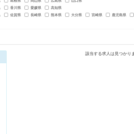
県
島根県
岡山県
広島県
山口県
県
香川県
愛媛県
高知県
県
佐賀県
長崎県
熊本県
大分県
宮崎県
鹿児島県
該当する求人は見つかり