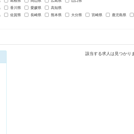
県
島根県
岡山県
広島県
山口県
県
香川県
愛媛県
高知県
県
佐賀県
長崎県
熊本県
大分県
宮崎県
鹿児島県
該当する求人は見つかり