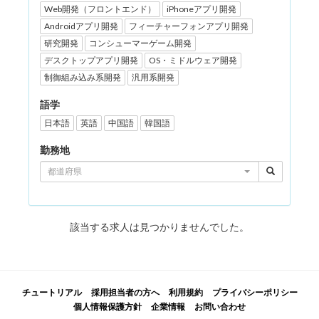
Web開発（フロントエンド）
iPhoneアプリ開発
Androidアプリ開発
フィーチャーフォンアプリ開発
研究開発
コンシューマーゲーム開発
デスクトップアプリ開発
OS・ミドルウェア開発
制御組み込み系開発
汎用系開発
語学
日本語
英語
中国語
韓国語
勤務地
都道府県
該当する求人は見つかりませんでした。
チュートリアル
採用担当者の方へ
利用規約
プライバシーポリシー
個人情報保護方針
企業情報
お問い合わせ