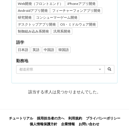
Web開発（フロントエンド）
iPhoneアプリ開発
Androidアプリ開発
フィーチャーフォンアプリ開発
研究開発
コンシューマーゲーム開発
デスクトップアプリ開発
OS・ミドルウェア開発
制御組み込み系開発
汎用系開発
語学
日本語
英語
中国語
韓国語
勤務地
都道府県
該当する求人は見つかりませんでした。
チュートリアル
採用担当者の方へ
利用規約
プライバシーポリシー
個人情報保護方針
企業情報
お問い合わせ