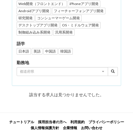
Web開発（フロントエンド）
iPhoneアプリ開発
Androidアプリ開発
フィーチャーフォンアプリ開発
研究開発
コンシューマーゲーム開発
デスクトップアプリ開発
OS・ミドルウェア開発
制御組み込み系開発
汎用系開発
語学
日本語
英語
中国語
韓国語
勤務地
都道府県
該当する求人は見つかりませんでした。
チュートリアル
採用担当者の方へ
利用規約
プライバシーポリシー
個人情報保護方針
企業情報
お問い合わせ