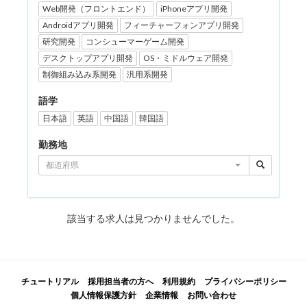
Web開発（フロントエンド）
iPhoneアプリ開発
Androidアプリ開発
フィーチャーフォンアプリ開発
研究開発
コンシューマーゲーム開発
デスクトップアプリ開発
OS・ミドルウェア開発
制御組み込み系開発
汎用系開発
語学
日本語
英語
中国語
韓国語
勤務地
都道府県
該当する求人は見つかりませんでした。
チュートリアル
採用担当者の方へ
利用規約
プライバシーポリシー
個人情報保護方針
企業情報
お問い合わせ