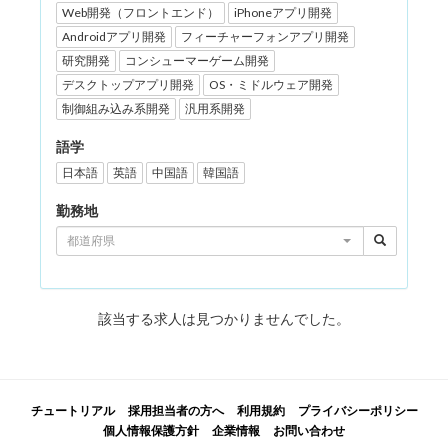
Web開発（フロントエンド）
iPhoneアプリ開発
Androidアプリ開発
フィーチャーフォンアプリ開発
研究開発
コンシューマーゲーム開発
デスクトップアプリ開発
OS・ミドルウェア開発
制御組み込み系開発
汎用系開発
語学
日本語
英語
中国語
韓国語
勤務地
都道府県
該当する求人は見つかりませんでした。
チュートリアル
採用担当者の方へ
利用規約
プライバシーポリシー
個人情報保護方針
企業情報
お問い合わせ