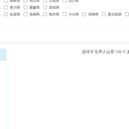
県
島根県
岡山県
広島県
山口県
県
香川県
愛媛県
高知県
県
佐賀県
長崎県
熊本県
大分県
宮崎県
鹿児島県
該当する求人は見つかり