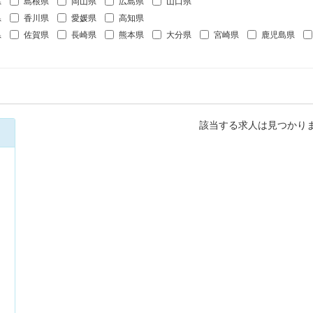
県
島根県
岡山県
広島県
山口県
県
香川県
愛媛県
高知県
県
佐賀県
長崎県
熊本県
大分県
宮崎県
鹿児島県
該当する求人は見つかり