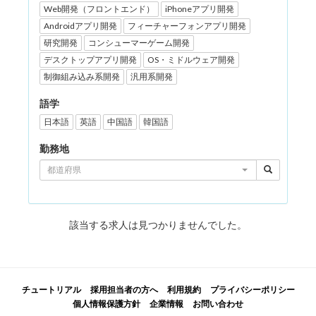
Web開発（フロントエンド）
iPhoneアプリ開発
Androidアプリ開発
フィーチャーフォンアプリ開発
研究開発
コンシューマーゲーム開発
デスクトップアプリ開発
OS・ミドルウェア開発
制御組み込み系開発
汎用系開発
語学
日本語
英語
中国語
韓国語
勤務地
都道府県
該当する求人は見つかりませんでした。
チュートリアル
採用担当者の方へ
利用規約
プライバシーポリシー
個人情報保護方針
企業情報
お問い合わせ