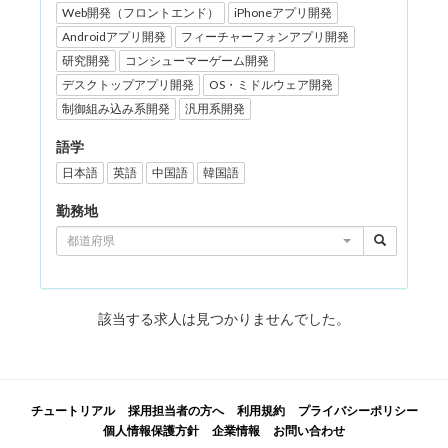
Web開発（フロントエンド）
iPhoneアプリ開発
Androidアプリ開発
フィーチャーフォンアプリ開発
研究開発
コンシューマーゲーム開発
デスクトップアプリ開発
OS・ミドルウェア開発
制御組み込み系開発
汎用系開発
語学
日本語
英語
中国語
韓国語
勤務地
都道府県
該当する求人は見つかりませんでした。
チュートリアル
採用担当者の方へ
利用規約
プライバシーポリシー
個人情報保護方針
企業情報
お問い合わせ