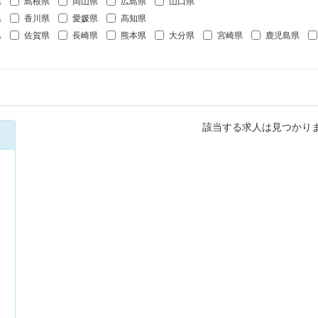
県
島根県
岡山県
広島県
山口県
県
香川県
愛媛県
高知県
県
佐賀県
長崎県
熊本県
大分県
宮崎県
鹿児島県
該当する求人は見つかり