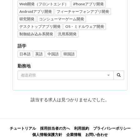
Web開発（フロントエンド）
iPhoneアプリ開発
Androidアプリ開発
フィーチャーフォンアプリ開発
研究開発
コンシューマーゲーム開発
デスクトップアプリ開発
OS・ミドルウェア開発
制御組み込み系開発
汎用系開発
語学
日本語
英語
中国語
韓国語
勤務地
都道府県
該当する求人は見つかりませんでした。
チュートリアル
採用担当者の方へ
利用規約
プライバシーポリシー
個人情報保護方針
企業情報
お問い合わせ