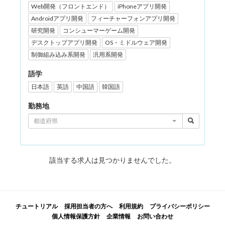
Web開発（フロントエンド）
iPhoneアプリ開発
Androidアプリ開発
フィーチャーフォンアプリ開発
研究開発
コンシューマーゲーム開発
デスクトップアプリ開発
OS・ミドルウェア開発
制御組み込み系開発
汎用系開発
語学
日本語
英語
中国語
韓国語
勤務地
都道府県
該当する求人は見つかりませんでした。
チュートリアル
採用担当者の方へ
利用規約
プライバシーポリシー
個人情報保護方針
企業情報
お問い合わせ