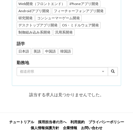
Web開発（フロントエンド）
iPhoneアプリ開発
Androidアプリ開発
フィーチャーフォンアプリ開発
研究開発
コンシューマーゲーム開発
デスクトップアプリ開発
OS・ミドルウェア開発
制御組み込み系開発
汎用系開発
語学
日本語
英語
中国語
韓国語
勤務地
都道府県
該当する求人は見つかりませんでした。
チュートリアル
採用担当者の方へ
利用規約
プライバシーポリシー
個人情報保護方針
企業情報
お問い合わせ