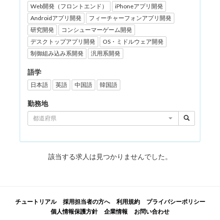
Web開発（フロントエンド）
iPhoneアプリ開発
Androidアプリ開発
フィーチャーフォンアプリ開発
研究開発
コンシューマーゲーム開発
デスクトップアプリ開発
OS・ミドルウェア開発
制御組み込み系開発
汎用系開発
語学
日本語
英語
中国語
韓国語
勤務地
都道府県
該当する求人は見つかりませんでした。
チュートリアル
採用担当者の方へ
利用規約
プライバシーポリシー
個人情報保護方針
企業情報
お問い合わせ