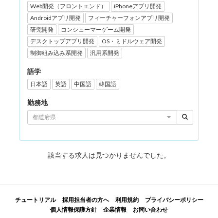
Web開発（フロントエンド）
iPhoneアプリ開発
Androidアプリ開発
フィーチャーフォンアプリ開発
研究開発
コンシューマーゲーム開発
デスクトップアプリ開発
OS・ミドルウェア開発
制御組み込み系開発
汎用系開発
語学
日本語
英語
中国語
韓国語
勤務地
都道府県
該当する求人は見つかりませんでした。
チュートリアル
採用担当者の方へ
利用規約
プライバシーポリシー
個人情報保護方針
企業情報
お問い合わせ