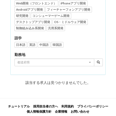
Web開発（フロントエンド）
iPhoneアプリ開発
Androidアプリ開発
フィーチャーフォンアプリ開発
研究開発
コンシューマーゲーム開発
デスクトップアプリ開発
OS・ミドルウェア開発
制御組み込み系開発
汎用系開発
語学
日本語
英語
中国語
韓国語
勤務地
都道府県
該当する求人は見つかりませんでした。
チュートリアル
採用担当者の方へ
利用規約
プライバシーポリシー
個人情報保護方針
企業情報
お問い合わせ