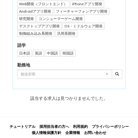
Web開発（フロントエンド）
iPhoneアプリ開発
Androidアプリ開発
フィーチャーフォンアプリ開発
研究開発
コンシューマーゲーム開発
デスクトップアプリ開発
OS・ミドルウェア開発
制御組み込み系開発
汎用系開発
語学
日本語
英語
中国語
韓国語
勤務地
都道府県
該当する求人は見つかりませんでした。
チュートリアル
採用担当者の方へ
利用規約
プライバシーポリシー
個人情報保護方針
企業情報
お問い合わせ