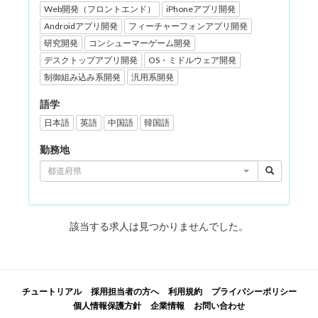
Web開発（フロントエンド）
iPhoneアプリ開発
Androidアプリ開発
フィーチャーフォンアプリ開発
研究開発
コンシューマーゲーム開発
デスクトップアプリ開発
OS・ミドルウェア開発
制御組み込み系開発
汎用系開発
語学
日本語
英語
中国語
韓国語
勤務地
都道府県
該当する求人は見つかりませんでした。
チュートリアル
採用担当者の方へ
利用規約
プライバシーポリシー
個人情報保護方針
企業情報
お問い合わせ