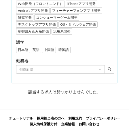
Web開発（フロントエンド）
iPhoneアプリ開発
Androidアプリ開発
フィーチャーフォンアプリ開発
研究開発
コンシューマーゲーム開発
デスクトップアプリ開発
OS・ミドルウェア開発
制御組み込み系開発
汎用系開発
語学
日本語
英語
中国語
韓国語
勤務地
都道府県
該当する求人は見つかりませんでした。
チュートリアル
採用担当者の方へ
利用規約
プライバシーポリシー
個人情報保護方針
企業情報
お問い合わせ