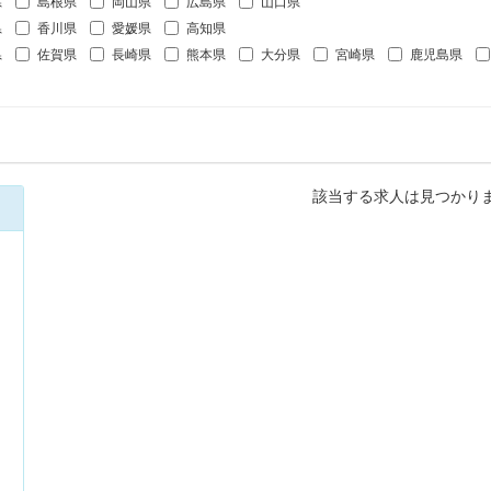
県
島根県
岡山県
広島県
山口県
県
香川県
愛媛県
高知県
県
佐賀県
長崎県
熊本県
大分県
宮崎県
鹿児島県
該当する求人は見つかり