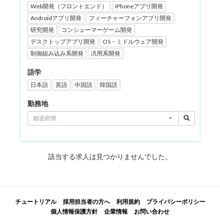
Web開発（フロントエンド）
iPhoneアプリ開発
Androidアプリ開発
フィーチャーフォンアプリ開発
研究開発
コンシューマーゲーム開発
デスクトップアプリ開発
OS・ミドルウェア開発
制御組み込み系開発
汎用系開発
語学
日本語
英語
中国語
韓国語
勤務地
都道府県
該当する求人は見つかりませんでした。
チュートリアル
採用担当者の方へ
利用規約
プライバシーポリシー
個人情報保護方針
企業情報
お問い合わせ