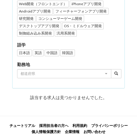
Web開発（フロントエンド）
iPhoneアプリ開発
Androidアプリ開発
フィーチャーフォンアプリ開発
研究開発
コンシューマーゲーム開発
デスクトップアプリ開発
OS・ミドルウェア開発
制御組み込み系開発
汎用系開発
語学
日本語
英語
中国語
韓国語
勤務地
都道府県
該当する求人は見つかりませんでした。
チュートリアル
採用担当者の方へ
利用規約
プライバシーポリシー
個人情報保護方針
企業情報
お問い合わせ