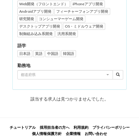
Web開発（フロントエンド）
iPhoneアプリ開発
Androidアプリ開発
フィーチャーフォンアプリ開発
研究開発
コンシューマーゲーム開発
デスクトップアプリ開発
OS・ミドルウェア開発
制御組み込み系開発
汎用系開発
語学
日本語
英語
中国語
韓国語
勤務地
都道府県
該当する求人は見つかりませんでした。
チュートリアル
採用担当者の方へ
利用規約
プライバシーポリシー
個人情報保護方針
企業情報
お問い合わせ