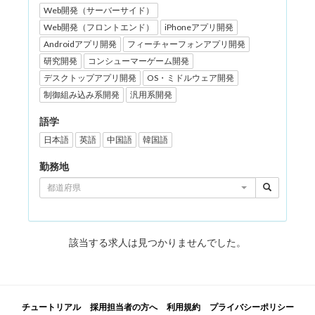
Web開発（サーバーサイド）
Web開発（フロントエンド）
iPhoneアプリ開発
Androidアプリ開発
フィーチャーフォンアプリ開発
研究開発
コンシューマーゲーム開発
デスクトップアプリ開発
OS・ミドルウェア開発
制御組み込み系開発
汎用系開発
語学
日本語
英語
中国語
韓国語
勤務地
都道府県
該当する求人は見つかりませんでした。
チュートリアル
採用担当者の方へ
利用規約
プライバシーポリシー