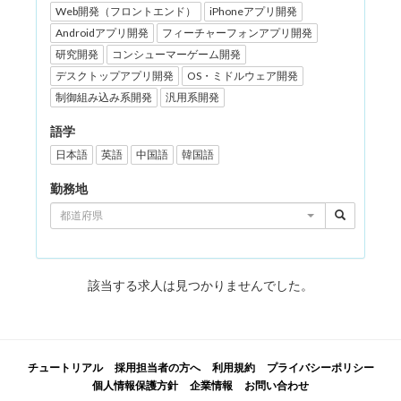
Web開発（フロントエンド）
iPhoneアプリ開発
Androidアプリ開発
フィーチャーフォンアプリ開発
研究開発
コンシューマーゲーム開発
デスクトップアプリ開発
OS・ミドルウェア開発
制御組み込み系開発
汎用系開発
語学
日本語
英語
中国語
韓国語
勤務地
都道府県
該当する求人は見つかりませんでした。
チュートリアル
採用担当者の方へ
利用規約
プライバシーポリシー
個人情報保護方針
企業情報
お問い合わせ