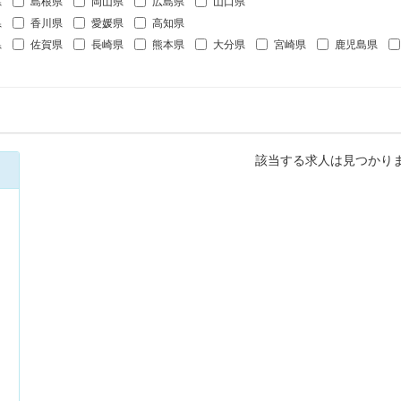
県
島根県
岡山県
広島県
山口県
県
香川県
愛媛県
高知県
県
佐賀県
長崎県
熊本県
大分県
宮崎県
鹿児島県
該当する求人は見つかり