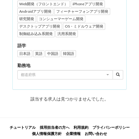
Web開発（フロントエンド）
iPhoneアプリ開発
Androidアプリ開発
フィーチャーフォンアプリ開発
研究開発
コンシューマーゲーム開発
デスクトップアプリ開発
OS・ミドルウェア開発
制御組み込み系開発
汎用系開発
語学
日本語
英語
中国語
韓国語
勤務地
都道府県
該当する求人は見つかりませんでした。
チュートリアル
採用担当者の方へ
利用規約
プライバシーポリシー
個人情報保護方針
企業情報
お問い合わせ