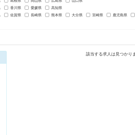
県
島根県
岡山県
広島県
山口県
県
香川県
愛媛県
高知県
県
佐賀県
長崎県
熊本県
大分県
宮崎県
鹿児島県
該当する求人は見つかり