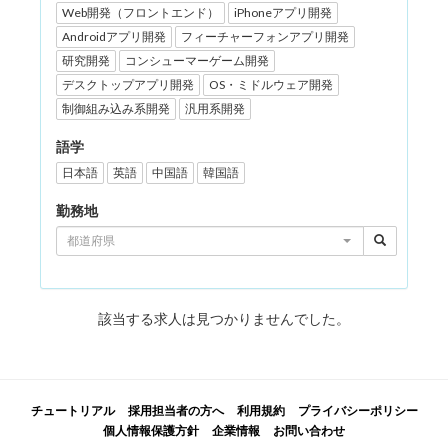
Web開発（フロントエンド）
iPhoneアプリ開発
Androidアプリ開発
フィーチャーフォンアプリ開発
研究開発
コンシューマーゲーム開発
デスクトップアプリ開発
OS・ミドルウェア開発
制御組み込み系開発
汎用系開発
語学
日本語
英語
中国語
韓国語
勤務地
都道府県
該当する求人は見つかりませんでした。
チュートリアル
採用担当者の方へ
利用規約
プライバシーポリシー
個人情報保護方針
企業情報
お問い合わせ