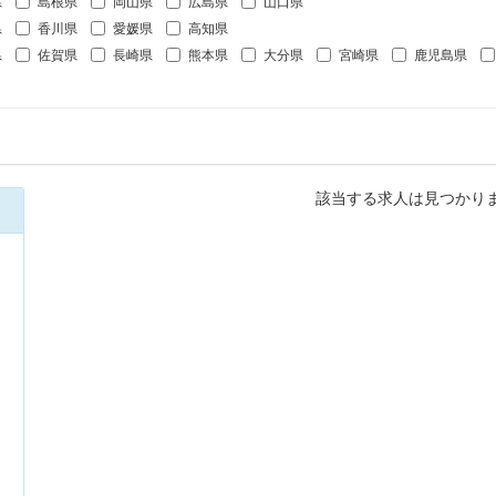
県
島根県
岡山県
広島県
山口県
県
香川県
愛媛県
高知県
県
佐賀県
長崎県
熊本県
大分県
宮崎県
鹿児島県
該当する求人は見つかり