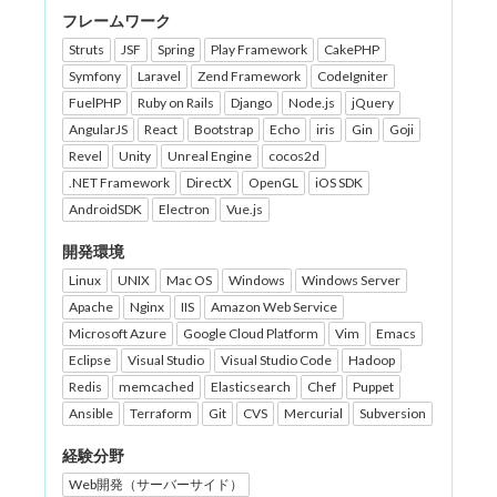
フレームワーク
Struts
JSF
Spring
Play Framework
CakePHP
Symfony
Laravel
Zend Framework
CodeIgniter
FuelPHP
Ruby on Rails
Django
Node.js
jQuery
AngularJS
React
Bootstrap
Echo
iris
Gin
Goji
Revel
Unity
Unreal Engine
cocos2d
.NET Framework
DirectX
OpenGL
iOS SDK
AndroidSDK
Electron
Vue.js
開発環境
Linux
UNIX
Mac OS
Windows
Windows Server
Apache
Nginx
IIS
Amazon Web Service
Microsoft Azure
Google Cloud Platform
Vim
Emacs
Eclipse
Visual Studio
Visual Studio Code
Hadoop
Redis
memcached
Elasticsearch
Chef
Puppet
Ansible
Terraform
Git
CVS
Mercurial
Subversion
経験分野
Web開発（サーバーサイド）