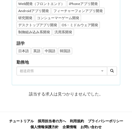
Web開発（フロントエンド）
iPhoneアプリ開発
Androidアプリ開発
フィーチャーフォンアプリ開発
研究開発
コンシューマーゲーム開発
デスクトップアプリ開発
OS・ミドルウェア開発
制御組み込み系開発
汎用系開発
語学
日本語
英語
中国語
韓国語
勤務地
都道府県
該当する求人は見つかりませんでした。
チュートリアル
採用担当者の方へ
利用規約
プライバシーポリシー
個人情報保護方針
企業情報
お問い合わせ