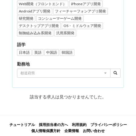
Web開発（フロントエンド）
iPhoneアプリ開発
Androidアプリ開発
フィーチャーフォンアプリ開発
研究開発
コンシューマーゲーム開発
デスクトップアプリ開発
OS・ミドルウェア開発
制御組み込み系開発
汎用系開発
語学
日本語
英語
中国語
韓国語
勤務地
都道府県
該当する求人は見つかりませんでした。
チュートリアル
採用担当者の方へ
利用規約
プライバシーポリシー
個人情報保護方針
企業情報
お問い合わせ